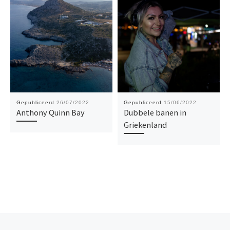
Gepubliceerd
26/07/2022
Gepubliceerd
15/06/2022
Anthony Quinn Bay
Dubbele banen in
Griekenland
Vorig bericht