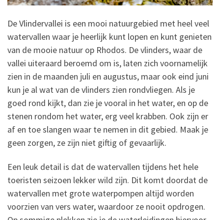
De Vlindervallei is een mooi natuurgebied met heel veel
watervallen waar je heerlijk kunt lopen en kunt genieten
van de mooie natuur op Rhodos. De vlinders, waar de
vallei uiteraard beroemd om is, laten zich voornamelijk
zien in de maanden juli en augustus, maar ook eind juni
kun je al wat van de vlinders zien rondvliegen. Als je
goed rond kijkt, dan zie je vooral in het water, en op de
stenen rondom het water, erg veel krabben. Ook zijn er
af en toe slangen waar te nemen in dit gebied. Maak je
geen zorgen, ze zijn niet giftig of gevaarlijk.
Een leuk detail is dat de watervallen tijdens het hele
toeristen seizoen lekker wild zijn. Dit komt doordat de
watervallen met grote waterpompen altijd worden
voorzien van vers water, waardoor ze nooit opdrogen.
Op sommige plekken zie je de waterleidingen hiervoor