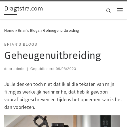
Dragtstra.com
Ga naar inhoud
Search
Me
Home
»
Brian's Blogs
»
Geheugenuitbreiding
BRIAN'S BLOGS
Geheugenuitbreiding
door
admin
|
Gepubliceerd
09/08/2023
Jullie denken toch niet dat ik al die teksten van mijn
filmpjes werkelijk herinner he, dat heb ik gewoon
vooraf uitgeschreven en tijdens het opnemen kan ik het
dan voorlezen.