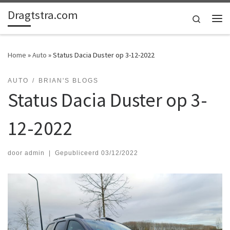
Dragtstra.com
Ga naar inhoud
Search
Me
Home
»
Auto
»
Status Dacia Duster op 3-12-2022
AUTO
BRIAN'S BLOGS
Status Dacia Duster op 3-
12-2022
door
admin
|
Gepubliceerd
03/12/2022