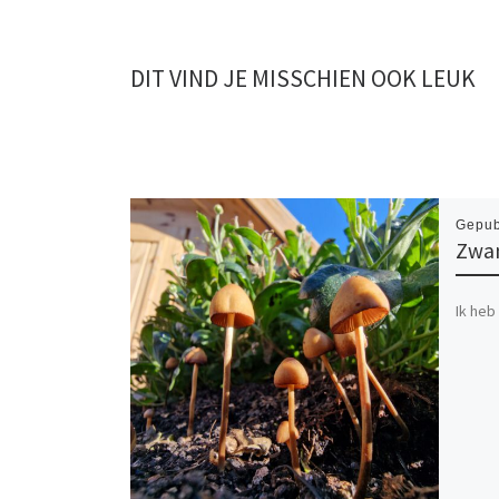
DIT VIND JE MISSCHIEN OOK LEUK
Gepub
Zwam
Ik heb