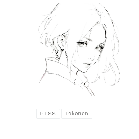
PTSS
Tekenen