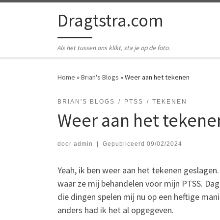
Ga naar inhoud
Dragtstra.com
Als het tussen ons klikt, sta je op de foto.
Home
»
Brian's Blogs
»
Weer aan het tekenen
BRIAN'S BLOGS
PTSS
TEKENEN
Weer aan het tekene
door
admin
|
Gepubliceerd
09/02/2024
Yeah, ik ben weer aan het tekenen geslagen.
waar ze mij behandelen voor mijn PTSS. Dag
die dingen spelen mij nu op een heftige man
anders had ik het al opgegeven.