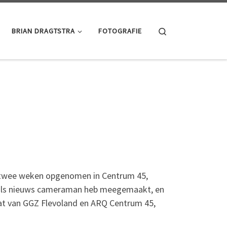
Search
BRIAN DRAGTSTRA
FOTOGRAFIE
eer twee weken opgenomen in Centrum 45,
 en als nieuws cameraman heb meegemaakt, en
 dat van GGZ Flevoland en ARQ Centrum 45,