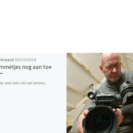
liceerd
04/10/2024
metjes nog aan toe
 er een tuin vol van ineens.