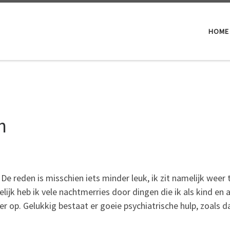
HOME
n
 De reden is misschien iets minder leuk, ik zit namelijk w
elijk heb ik vele nachtmerries door dingen die ik als kind
ier op. Gelukkig bestaat er goeie psychiatrische hulp, zoals