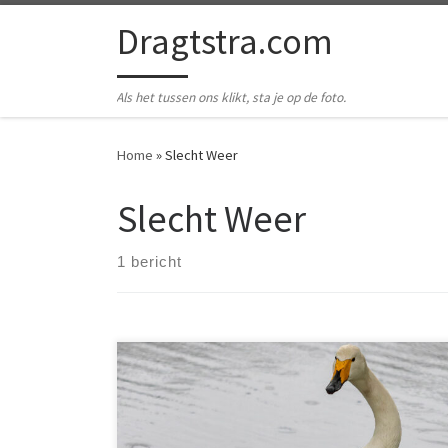
Ga naar inhoud
Dragtstra.com
Als het tussen ons klikt, sta je op de foto.
Home
»
Slecht Weer
Slecht Weer
1 bericht