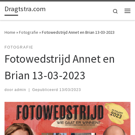
Dragtstra.com
Ga naar inhoud
Search
Me
Home
»
Fotografie
»
Fotowedstrijd Annet en Brian 13-03-2023
FOTOGRAFIE
Fotowedstrijd Annet en
Brian 13-03-2023
door
admin
|
Gepubliceerd
13/03/2023