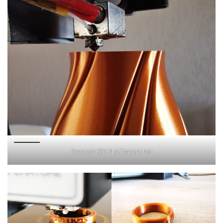
Geeetech Silk PLA filament test