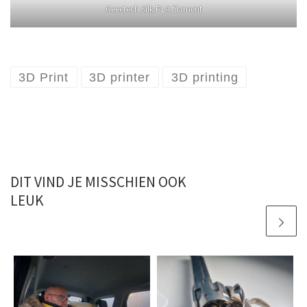
Geeetech Silk PLA filament
3D Print
3D printer
3D printing
DIT VIND JE MISSCHIEN OOK
LEUK