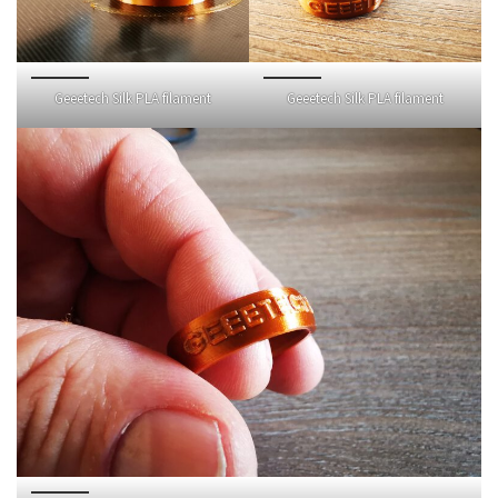
Geeetech Silk PLA filament
Geeetech Silk PLA filament